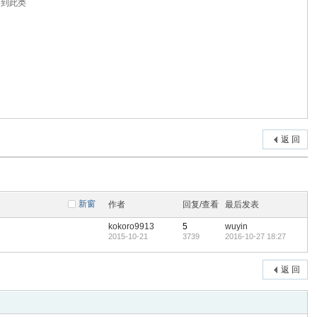
归到此类
返 回
新窗
作者
回复/查看
最后发表
kokoro9913
5
wuyin
2015-10-21
3739
2016-10-27 18:27
返 回