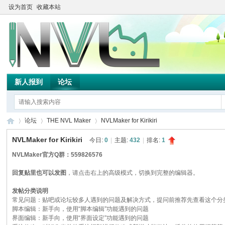
设为首页
收藏本站
新人报到
论坛
论坛
THE NVL Maker
NVLMaker for Kirikiri
NVLMaker for Kirikiri
今日:
0
|
主题:
432
|
排名:
1
NVLMaker官方Q群：559826576
TH
»
›
›
回复贴里也可以发图
，请点击右上的高级模式，切换到完整的编辑器。
发帖分类说明
常见问题：贴吧或论坛较多人遇到的问题及解决方式，提问前推荐先查看这个分
脚本编辑：新手向，使用“脚本编辑”功能遇到的问题
界面编辑：新手向，使用“界面设定”功能遇到的问题