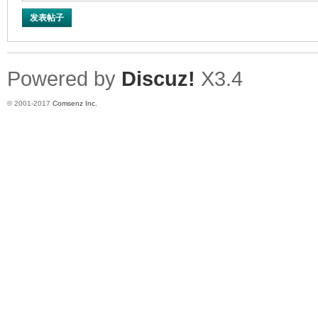
发表帖子
Powered by
Discuz!
X3.4
© 2001-2017
Comsenz Inc.