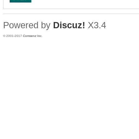
Powered by
Discuz!
X3.4
© 2001-2017
Comsenz Inc.