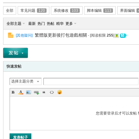
全部
常见问题
120
系统修改
103
脚本编辑
113
界面编辑
全部主题
最新
热门
热帖
精华
更多
[
其他疑问
]
- [阅读权限
255
]
er
快速发帖
选择主题分类
您需要登录后才可以发帖
发表帖子