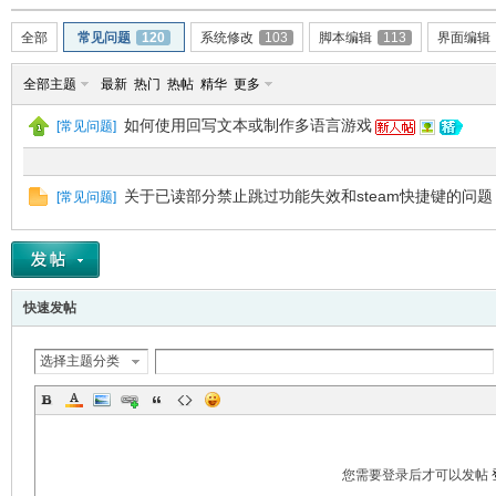
全部
常见问题
120
系统修改
103
脚本编辑
113
界面编辑
全部主题
最新
热门
热帖
精华
更多
如何使用回写文本或制作多语言游戏
[
常见问题
]
关于已读部分禁止跳过功能失效和steam快捷键的问题
[
常见问题
]
er
快速发帖
选择主题分类
您需要登录后才可以发帖