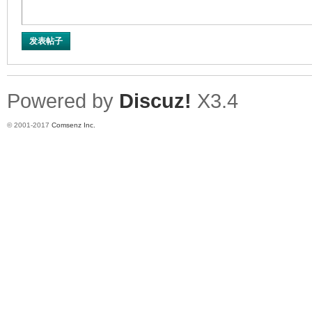
发表帖子
Powered by
Discuz!
X3.4
© 2001-2017
Comsenz Inc.