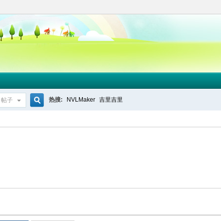
热搜:
NVLMaker
吉里吉里
帖子
搜
索