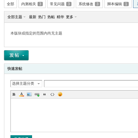
全部
内测相关
3
常见问题
3
系统修改
3
脚本编辑
1
全部主题
最新
热门
热帖
精华
更多
E
本版块或指定的范围内尚无主题
快速发帖
选择主题分类
N