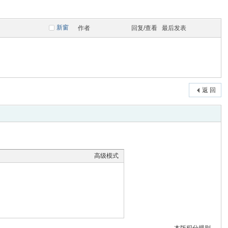
新窗
作者
回复/查看
最后发表
返 回
高级模式