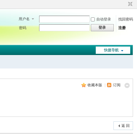
用户名
自动登录
找回密码
登录
密码
注册
快捷导航
收藏本版
|
订阅
返 回