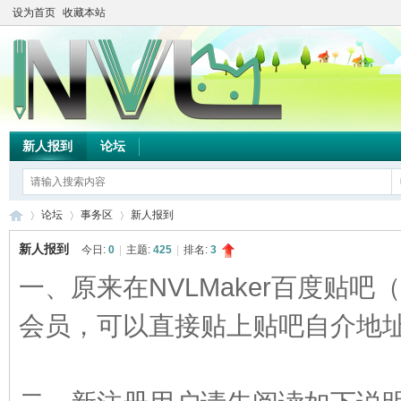
设为首页
收藏本站
新人报到
论坛
论坛
事务区
新人报到
新人报到
今日:
0
|
主题:
425
|
排名:
3
一、原来在NVLMaker百度贴吧（t
TH
»
›
›
会员，可以直接贴上贴吧自介地