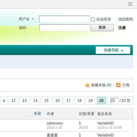
用户名
自动登录
找回密码
登录
密码
注册
快捷导航
收藏本版
(
9
)
|
订阅
12
13
14
15
16
17
18
19
20
/ 20 页
新窗
作者
回复/查看
最后发表
zyksnowy
1
VariableD
2015-2-16
36243
2015-2-16 19:59
夏夏夏
1
VariableD