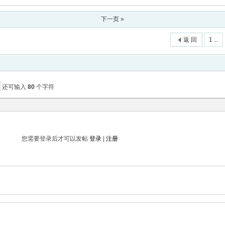
下一页 »
返 回
1 ...
还可输入
80
个字符
您需要登录后才可以发帖
登录
|
注册