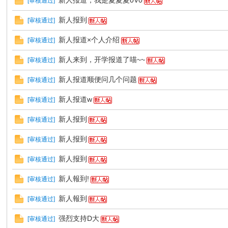
新人报道，我是夏夏夏0V0
[
审核通过
]
新人报到
[
审核通过
]
新人报道×个人介绍
E
[
审核通过
]
新人来到，开学报道了喵~~
[
审核通过
]
新人报道顺便问几个问题
[
审核通过
]
新人报道w
[
审核通过
]
新人报到
[
审核通过
]
新人报到
[
审核通过
]
N
新人报到
[
审核通过
]
新人報到!
[
审核通过
]
新人報到
[
审核通过
]
强烈支持D大
[
审核通过
]