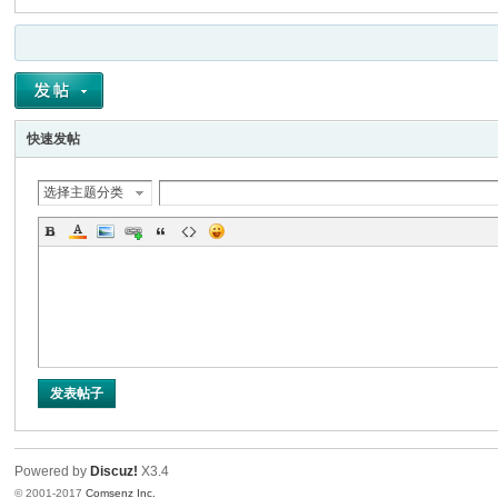
VL
快速发帖
选择主题分类
M
发表帖子
Powered by
Discuz!
X3.4
ak
© 2001-2017
Comsenz Inc.