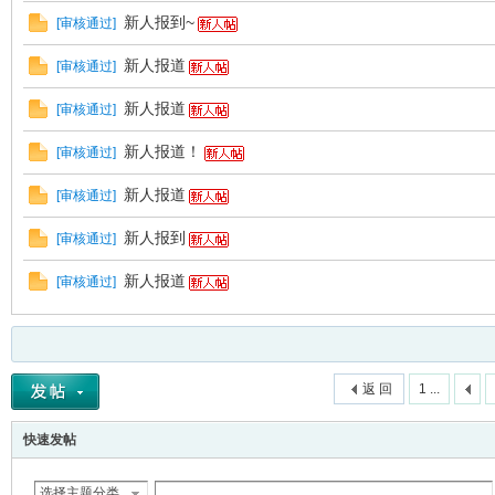
新人报到~
[
审核通过
]
VL
新人报道
[
审核通过
]
新人报道
[
审核通过
]
新人报道！
[
审核通过
]
新人报道
[
审核通过
]
新人报到
[
审核通过
]
M
新人报道
[
审核通过
]
返 回
1 ...
快速发帖
ak
选择主题分类