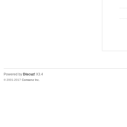
Powered by
Discuz!
X3.4
© 2001-2017
Comsenz Inc.