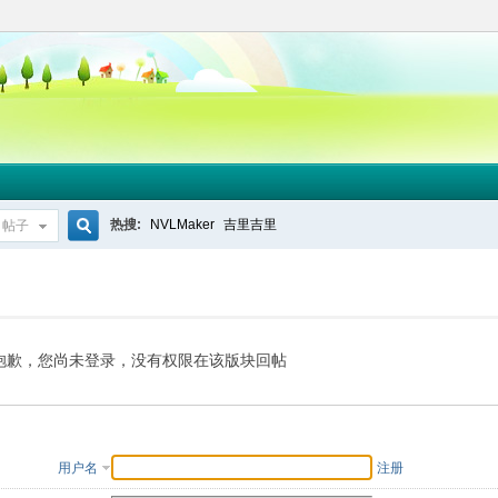
热搜:
NVLMaker
吉里吉里
帖子
搜
索
抱歉，您尚未登录，没有权限在该版块回帖
用户名
注册