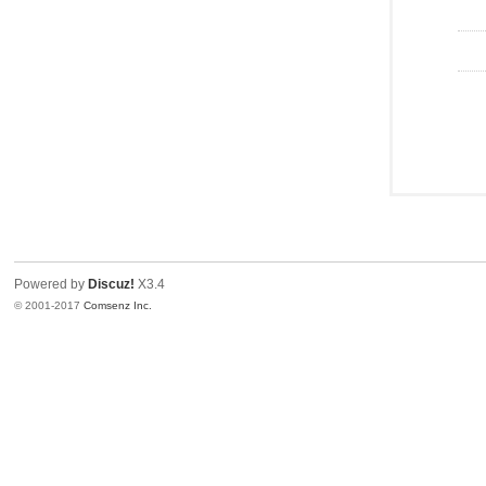
Powered by
Discuz!
X3.4
© 2001-2017
Comsenz Inc.