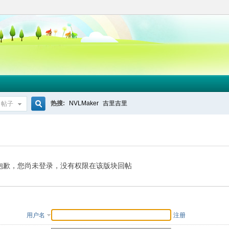
热搜:
NVLMaker
吉里吉里
帖子
搜
索
抱歉，您尚未登录，没有权限在该版块回帖
用户名
注册