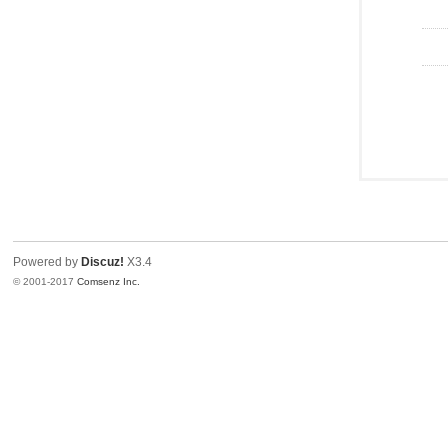
Powered by
Discuz!
X3.4
© 2001-2017
Comsenz Inc.