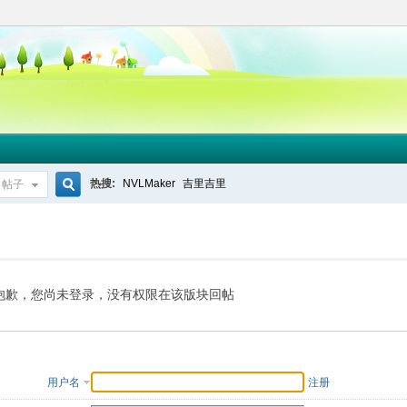
热搜:
NVLMaker
吉里吉里
帖子
搜
索
抱歉，您尚未登录，没有权限在该版块回帖
用户名
注册