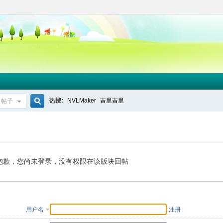
热搜:
NVLMaker
吉里吉里
帖子
搜
索
抱歉，您尚未登录，没有权限在该版块回帖
用户名
注册