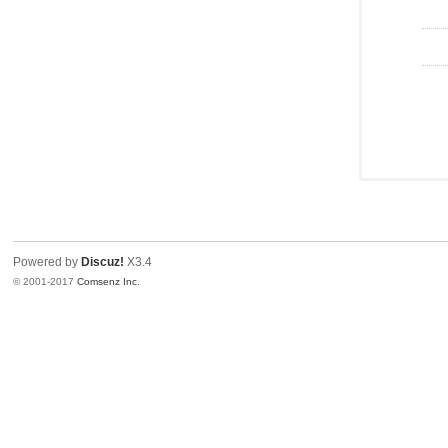
Powered by
Discuz!
X3.4
© 2001-2017
Comsenz Inc.