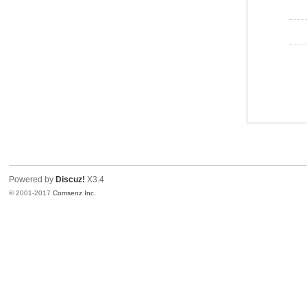
Powered by
Discuz!
X3.4
© 2001-2017
Comsenz Inc.