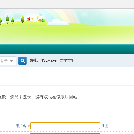
热搜:
NVLMaker
吉里吉里
帖子
搜
索
抱歉，您尚未登录，没有权限在该版块回帖
用户名
注册