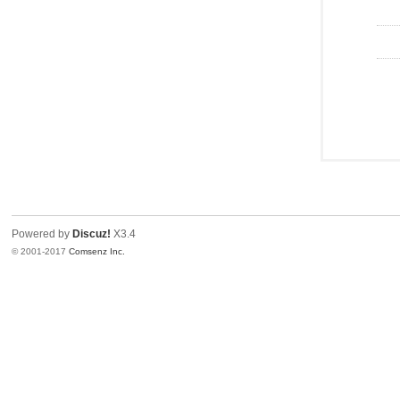
Powered by
Discuz!
X3.4
© 2001-2017
Comsenz Inc.