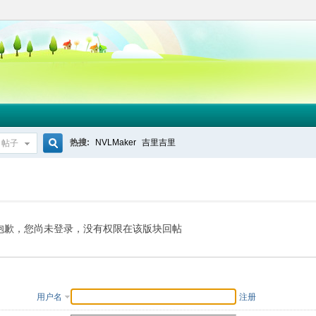
热搜:
NVLMaker
吉里吉里
帖子
搜
索
抱歉，您尚未登录，没有权限在该版块回帖
用户名
注册