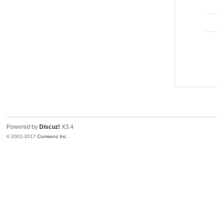
Powered by
Discuz!
X3.4
© 2001-2017
Comsenz Inc.