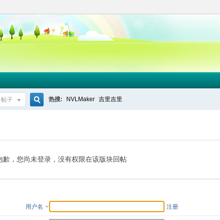
热搜:
NVLMaker
吉里吉里
帖子
搜
索
抱歉，您尚未登录，没有权限在该版块回帖
用户名
注册