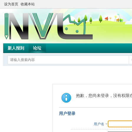
设为首页
收藏本站
新人报到
论坛
抱歉，您尚未登录，没有权限
用户登录
用户名