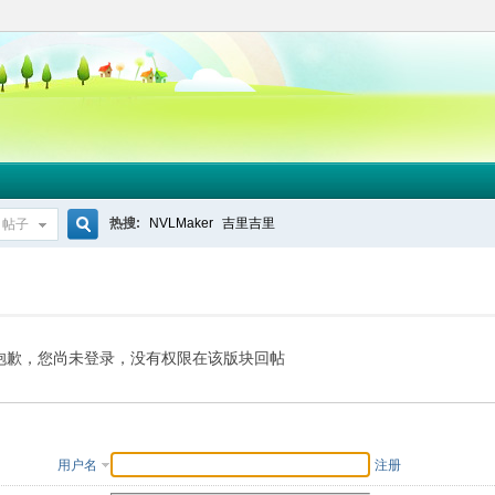
热搜:
NVLMaker
吉里吉里
帖子
搜
索
抱歉，您尚未登录，没有权限在该版块回帖
用户名
注册