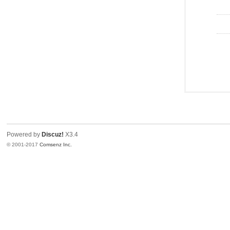
Powered by
Discuz!
X3.4
© 2001-2017
Comsenz Inc.