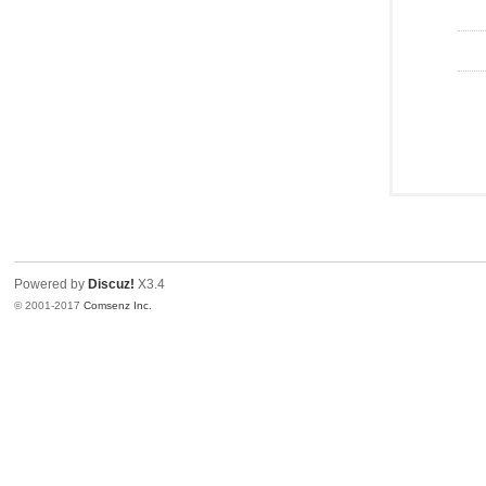
Powered by
Discuz!
X3.4
© 2001-2017
Comsenz Inc.