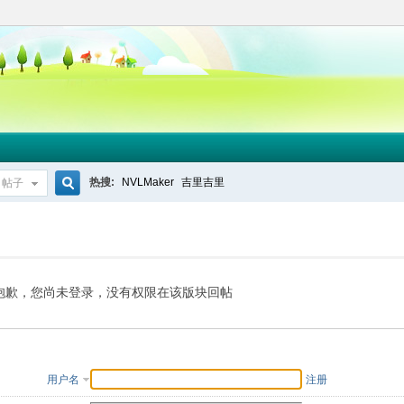
热搜:
NVLMaker
吉里吉里
帖子
搜
索
抱歉，您尚未登录，没有权限在该版块回帖
用户名
注册