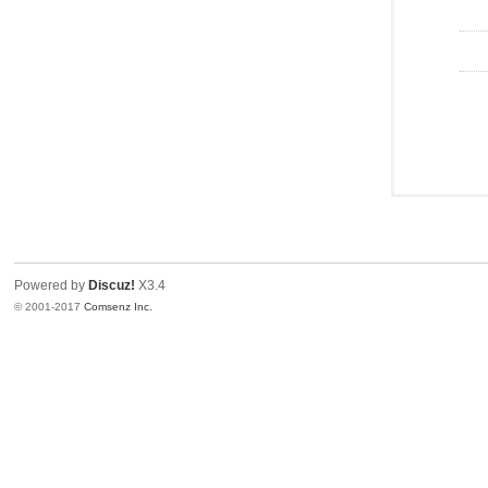
Powered by
Discuz!
X3.4
© 2001-2017
Comsenz Inc.