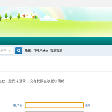
热搜:
NVLMaker
吉里吉里
帖子
搜
索
抱歉，您尚未登录，没有权限在该版块回帖
用户名
注册