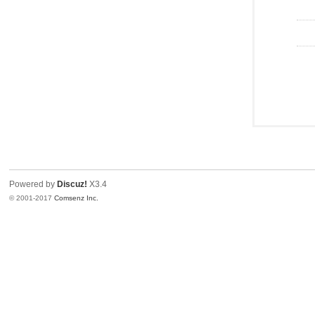
Powered by
Discuz!
X3.4
© 2001-2017
Comsenz Inc.