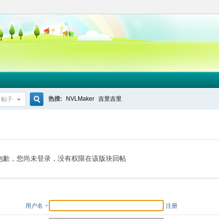
热搜:
NVLMaker
吉里吉里
帖子
搜
索
抱歉，您尚未登录，没有权限在该版块回帖
用户名
注册