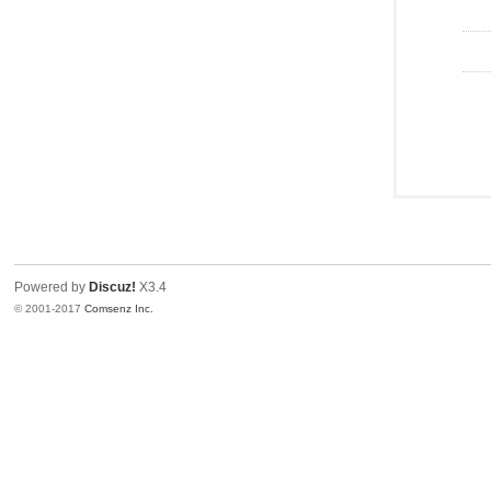
Powered by
Discuz!
X3.4
© 2001-2017
Comsenz Inc.