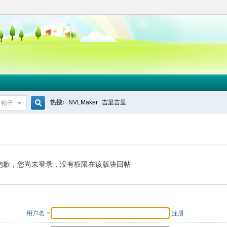
热搜:
NVLMaker
吉里吉里
帖子
搜
索
抱歉，您尚未登录，没有权限在该版块回帖
用户名
注册