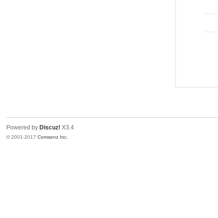
Powered by
Discuz!
X3.4
© 2001-2017
Comsenz Inc.