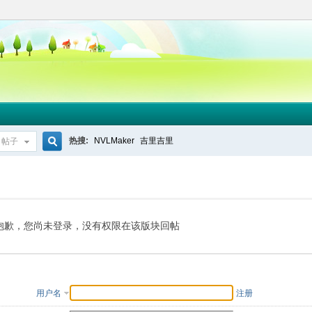
热搜:
NVLMaker
吉里吉里
帖子
搜
索
抱歉，您尚未登录，没有权限在该版块回帖
用户名
注册