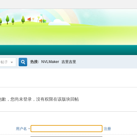
热搜:
NVLMaker
吉里吉里
帖子
搜
索
抱歉，您尚未登录，没有权限在该版块回帖
用户名
注册