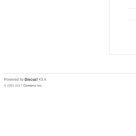
Powered by
Discuz!
X3.4
© 2001-2017
Comsenz Inc.