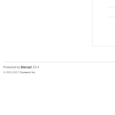
Powered by
Discuz!
X3.4
© 2001-2017
Comsenz Inc.