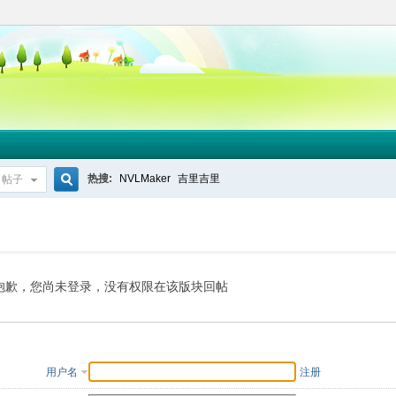
热搜:
NVLMaker
吉里吉里
帖子
搜
索
抱歉，您尚未登录，没有权限在该版块回帖
用户名
注册