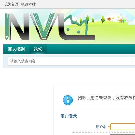
设为首页
收藏本站
新人报到
论坛
抱歉，您尚未登录，没有权限
用户登录
用户名