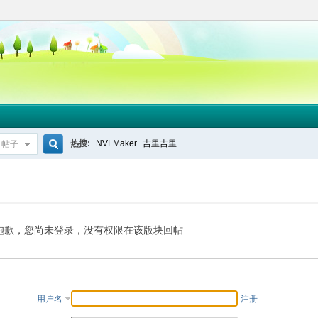
热搜:
NVLMaker
吉里吉里
帖子
搜
索
抱歉，您尚未登录，没有权限在该版块回帖
用户名
注册