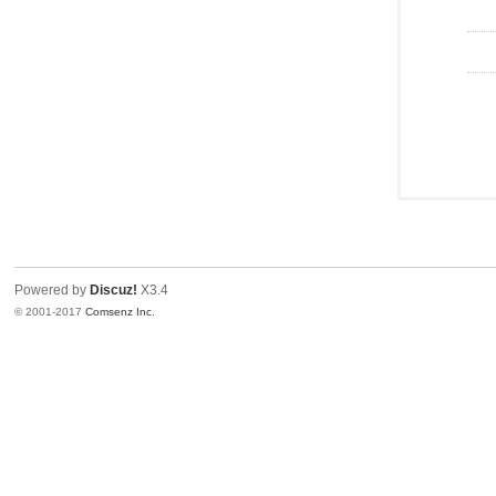
Powered by
Discuz!
X3.4
© 2001-2017
Comsenz Inc.