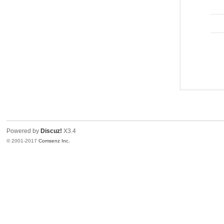
Powered by
Discuz!
X3.4
© 2001-2017
Comsenz Inc.