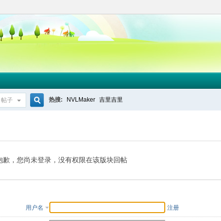
热搜:
NVLMaker
吉里吉里
帖子
搜
索
抱歉，您尚未登录，没有权限在该版块回帖
用户名
注册