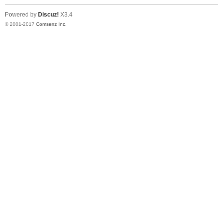
Powered by
Discuz!
X3.4
© 2001-2017
Comsenz Inc.
er