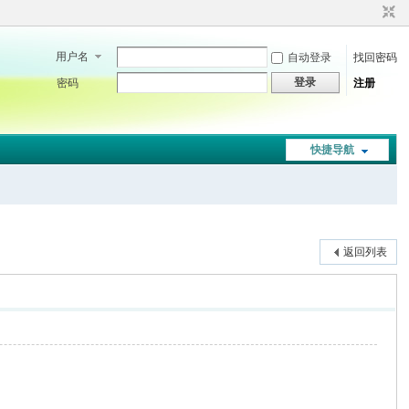
用户名
自动登录
找回密码
登录
密码
注册
快捷导航
返回列表