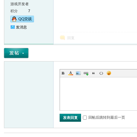
游戏开发者
积分
7
发消息
回复
er
回帖后跳转到最后一页
发表回复