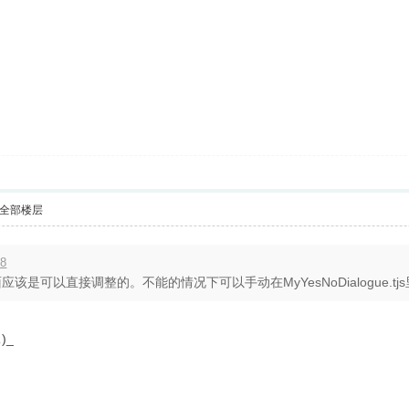
全部楼层
48
是可以直接调整的。不能的情况下可以手动在MyYesNoDialogue.tjs里
)_