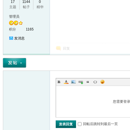
17
1144
0
主题
帖子
精华
VL
管理员
积分
1165
发消息
回复
M
您需要登
回帖后跳转到最后一页
发表回复
ak