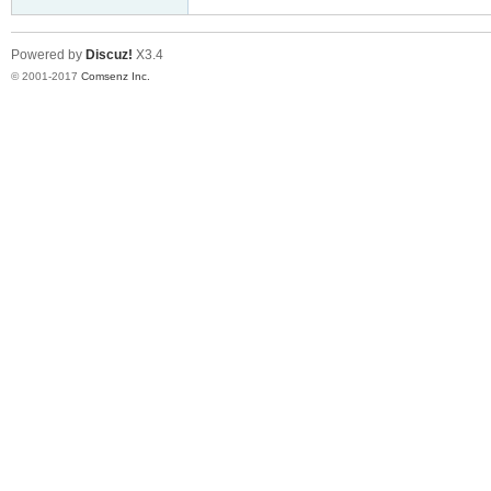
Powered by
Discuz!
X3.4
© 2001-2017
Comsenz Inc.
er