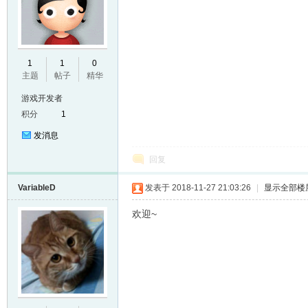
E
1
1
0
主题
帖子
精华
游戏开发者
积分
1
发消息
回复
VariableD
发表于 2018-11-27 21:03:26
|
显示全部楼
N
欢迎~