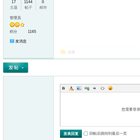
17
1144
0
主题
帖子
精华
VL
管理员
积分
1165
发消息
回复
M
您需要登
回帖后跳转到最后一页
发表回复
ak