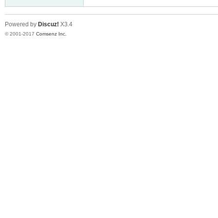
Powered by
Discuz!
X3.4
© 2001-2017
Comsenz Inc.
er