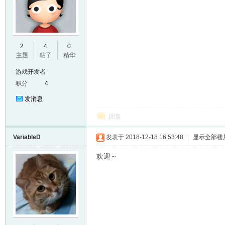
E
2
4
0
主题
帖子
精华
游戏开发者
积分
4
发消息
回复
VariableD
发表于 2018-12-18 16:53:48
|
显示全部楼
N
欢迎～