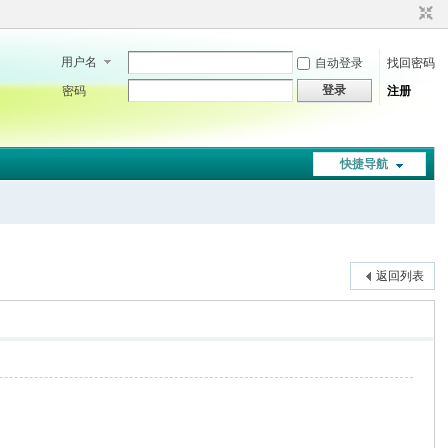
用户名
自动登录
找回密码
登录
密码
注册
快捷导航
返回列表