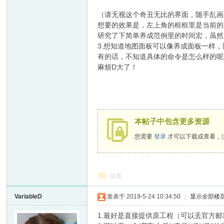
（请无视这个奇丑无比的界面，随手乱画
VL
想要的效果是，左上角的框框里是当前的日
研究了下简单养成范例里的时间宏，虽然
3.想知道地图面板可以像养成面板一样，
有的话，不知道具体的命令是怎么样的呢
麻烦D大了！
M
本帖子中包含更多资源
您需要
登录
才可以下载或查看，
回复
VariableD
发表于 2019-5-24 10:34:50
|
显示全部楼
ak
1.最好是直接提供原工程（可以丢官方邮