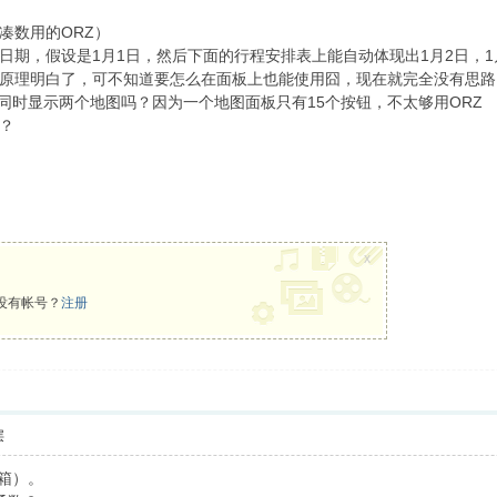
凑数用的ORZ）
期，假设是1月1日，然后下面的行程安排表上能自动体现出1月2日，1
原理明白了，可不知道要怎么在面板上也能使用囧，现在就完全没有思路
同时显示两个地图吗？因为一个地图面板只有15个按钮，不太够用ORZ
？
x
没有帐号？
注册
层
箱）。