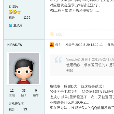
对应栏就会显示出“喵喵汪汪”了。
管理员
PS工程不知道为啥还没收到……
积分
1165
发消息
回复
HIRAKAW
楼主
|
发表于 2019-5-29 13:10:11
|
显示
VariableD 发表于 2019-5-28 17:
使用函数（带有返回值的）是
例如
哦哦哦！感谢D大！我这就去试试！
12
33
0
另外关于工程文件，我登陆邮箱发现邮件
主题
帖子
精华
改成QQ邮箱重新投递了一次，又被退回
不知道是什么原因ORZ……
游戏开发者
实在没办法，只能给D大的QQ邮箱发送了
积分
33