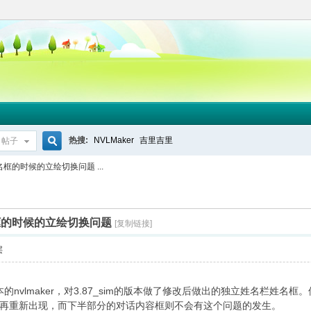
热搜:
NVLMaker
吉里吉里
帖子
搜
框的时候的立绘切换问题 ...
索
框的时候的立绘切换问题
[复制链接]
层
本的nvlmaker，对3.87_sim的版本做了修改后做出的独立姓名栏姓
再重新出现，而下半部分的对话内容框则不会有这个问题的发生。