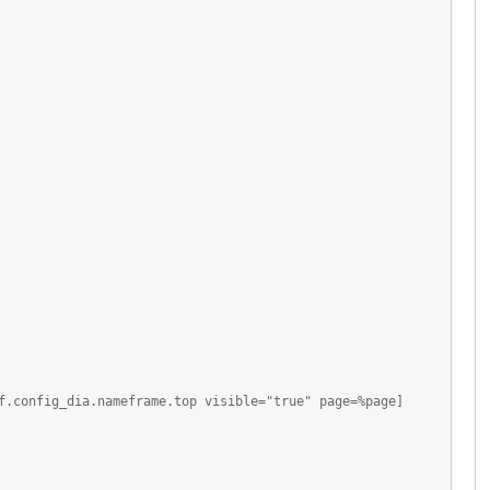
f.config_dia.nameframe.top visible="true" page=%page]