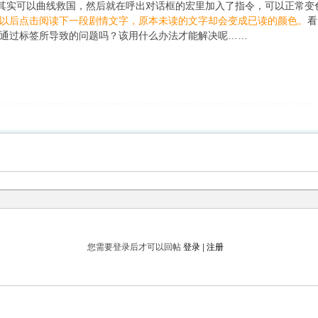
其实可以曲线救国，然后就在呼出对话框的宏里加入了指令，可以正常变
urn以后点击阅读下一段剧情文字，原本未读的文字却会变成已读的颜色。
看
通过标签所导致的问题吗？该用什么办法才能解决呢……
您需要登录后才可以回帖
登录
|
注册