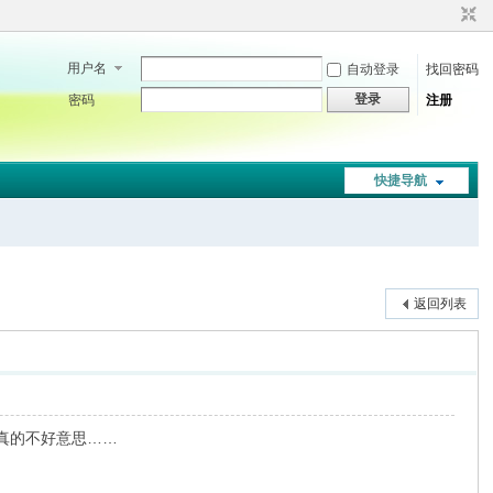
用户名
自动登录
找回密码
登录
密码
注册
快捷导航
返回列表
真的不好意思……