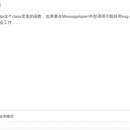
层
ow.tjs这个class里面的函数，如果要在Messagelayer/外部调用可能得用kag.g
会工作……
全部楼层