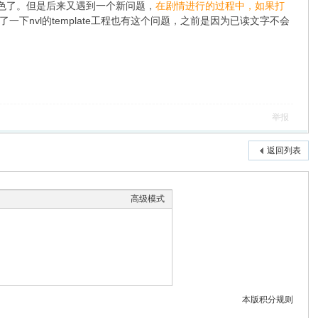
色了。但是后来又遇到一个新问题，
在剧情进行的过程中，如果打
了一下nvl的template工程也有这个问题，之前是因为已读文字不会
举报
返回列表
高级模式
本版积分规则