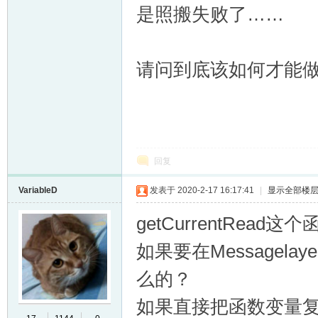
是照搬失败了……
请问到底该如何才能
er
回复
VariableD
发表于 2020-2-17 16:17:41
|
显示全部楼
getCurrentRead这
如果要在Messagelaye
么的？
如果直接把函数变量