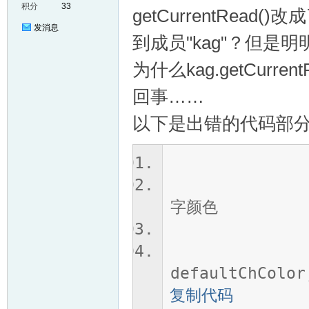
积分
33
getCurrentRead()
发消息
到成员"kag"？但是明明
为什么kag.getCur
回事……
以下是出错的代码部分，
if (kag.
chColo
字颜色
el
chC
defaultChCol
复制代码