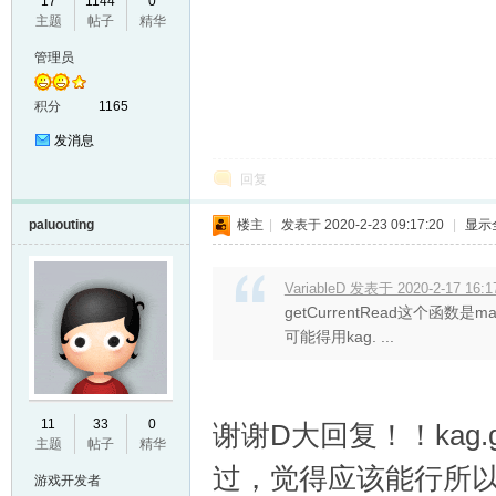
17
1144
0
主题
帖子
精华
管理员
积分
1165
发消息
回复
paluouting
楼主
|
发表于 2020-2-23 09:17:20
|
显示
VariableD 发表于 2020-2-17 16:1
getCurrentRead这个函数是m
可能得用kag. ...
11
33
0
谢谢D大回复！！kag.g
主题
帖子
精华
过，觉得应该能行所
游戏开发者