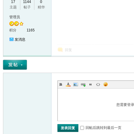
17
1144
0
主题
帖子
精华
VL
管理员
积分
1165
发消息
回复
M
您需要登
回帖后跳转到最后一页
发表回复
ak