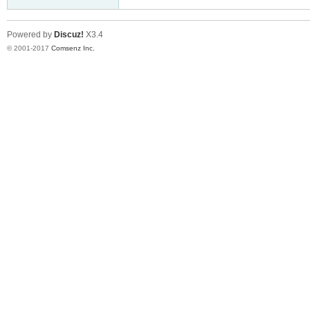
Powered by
Discuz!
X3.4
© 2001-2017
Comsenz Inc.
er