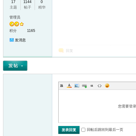
17
1144
0
主题
帖子
精华
VL
管理员
积分
1165
发消息
回复
M
您需要登
回帖后跳转到最后一页
发表回复
ak