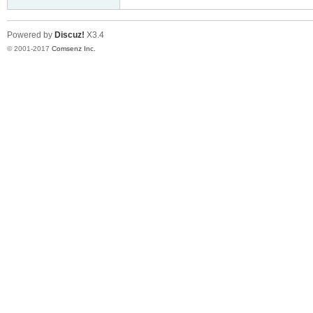
Powered by
Discuz!
X3.4
© 2001-2017
Comsenz Inc.
er