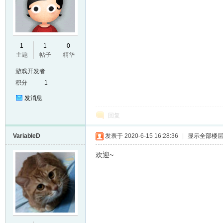
E
1
1
0
主题
帖子
精华
游戏开发者
积分
1
发消息
回复
VariableD
发表于 2020-6-15 16:28:36
|
显示全部楼
N
欢迎~