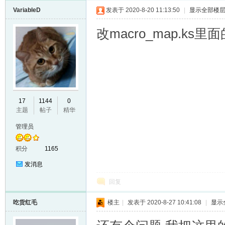
VariableD
发表于 2020-8-20 11:13:50
|
显示全部楼
改macro_map.ks
17
1144
0
主题
帖子
精华
管理员
积分
1165
发消息
回复
吃货红毛
楼主
|
发表于 2020-8-27 10:41:08
|
显示