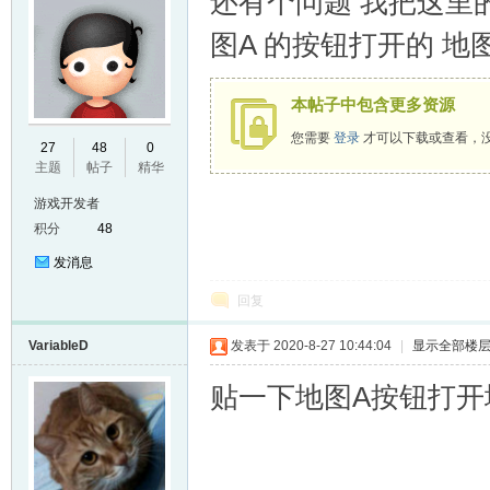
还有个问题 我把这里的
图A 的按钮打开的 
本帖子中包含更多资源
您需要
登录
才可以下载或查看，
27
48
0
主题
帖子
精华
游戏开发者
积分
48
发消息
回复
VariableD
发表于 2020-8-27 10:44:04
|
显示全部楼
贴一下地图A按钮打开