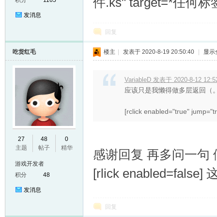
件.ks" target=
积分
1165
发消息
回复
吃货红毛
楼主
|
发表于 2020-8-19 20:50:40
|
显示
VariableD 发表于 2020-8-12 12:5
应该只是我懒得做多层返回（
[rclick enabled="true" jump="tr
27
48
0
主题
帖子
精华
感谢回复 再多问一句
游戏开发者
[rlick enabled=f
积分
48
发消息
回复