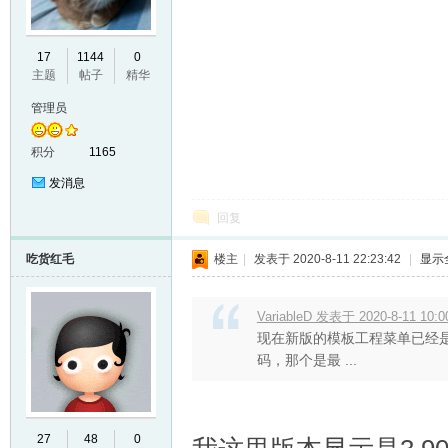
VL
17
1144
0
主题
帖子
精华
管理员
积分
1165
发消息
回复
M
吃货红毛
楼主
|
发表于 2020-8-11 22:23:42
|
显示
VariableD 发表于 2020-8-11 10:0
现在新版的模板工程菜单已经是
码，那个是最 ...
ak
27
48
0