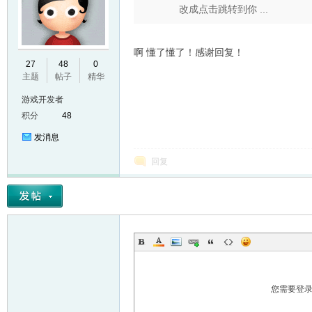
改成点击跳转到你 ...
啊 懂了懂了！感谢回复！
E
27
48
0
主题
帖子
精华
游戏开发者
积分
48
发消息
回复
N
您需要登