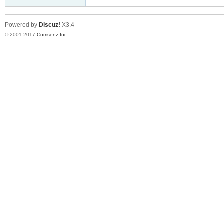
Powered by
Discuz!
X3.4
© 2001-2017
Comsenz Inc.
er