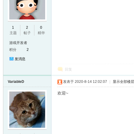
E
1
2
0
主题
帖子
精华
游戏开发者
积分
2
发消息
回复
VariableD
发表于 2020-8-14 12:02:07
|
显示全部楼
N
欢迎~