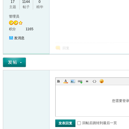
17
1144
0
主题
帖子
精华
VL
管理员
积分
1165
发消息
回复
M
您需要登
回帖后跳转到最后一页
发表回复
ak