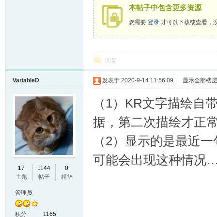
本帖子中包含更多资源
您需要
登录
才可以下载或查看，
回复
VariableD
发表于 2020-9-14 11:56:09
|
显示全部楼
（1）KR文字描绘自
据，第二次描绘才正
（2）显示的是最近一
可能会出现这种情况
17
1144
0
主题
帖子
精华
管理员
积分
1165