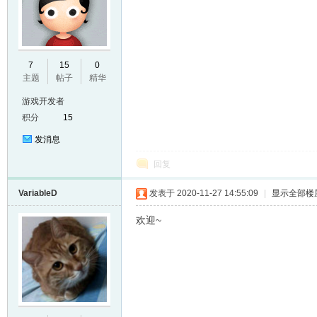
E
7
15
0
主题
帖子
精华
游戏开发者
积分
15
发消息
回复
VariableD
发表于 2020-11-27 14:55:09
|
显示全部楼
N
欢迎~