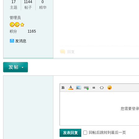
17
1144
0
主题
帖子
精华
VL
管理员
积分
1165
发消息
回复
M
您需要登
回帖后跳转到最后一页
发表回复
ak