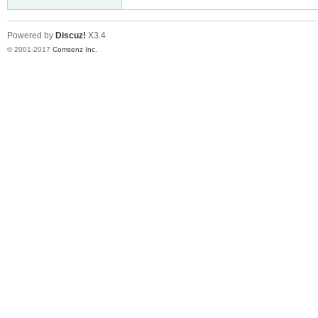
Powered by
Discuz!
X3.4
© 2001-2017
Comsenz Inc.
er