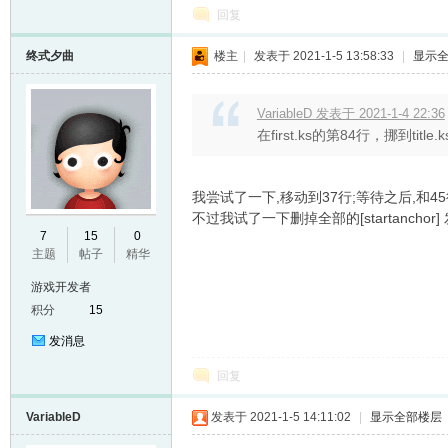
回复
终式夕曲
楼主
|
发表于 2021-1-5 13:58:33
|
显示
VariableD 发表于 2021-1-4 22:36
在first.ks的第84行，挪到tit
我尝试了一下,移动到37行;等待之后,和4
不过我试了一下删掉全部的[startancho
7
15
0
主题
帖子
精华
游戏开发者
积分
15
发消息
回复
VariableD
发表于 2021-1-5 14:11:02
|
显示全部楼层