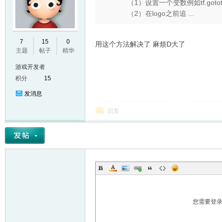
（1）设置一个变数例如tf.goto
（2）在logo之前追 ...
7
15
0
用这个方法解决了 麻烦D大了
主题
帖子
精华
游戏开发者
积分
15
发消息
回复
您需要登