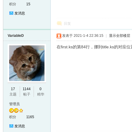
积分
15
发消息
回复
VariableD
发表于 2021-1-4 22:36:15
|
显示全部楼层
在first.ks的第84行，挪到title.ks的对
er
17
1144
0
主题
帖子
精华
管理员
积分
1165
发消息