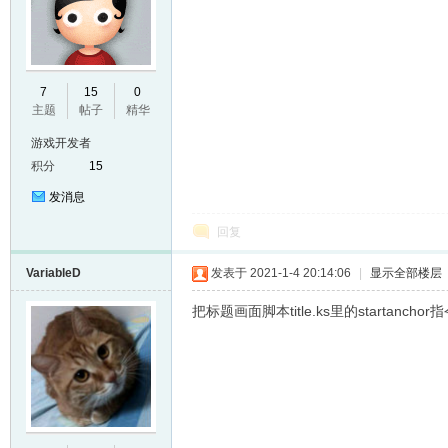
E
7
15
0
主题
帖子
精华
游戏开发者
积分
15
发消息
回复
VariableD
发表于 2021-1-4 20:14:06
|
显示全部楼层
N
把标题画面脚本title.ks里的startanc