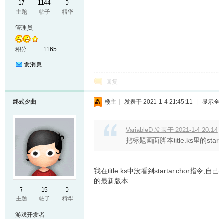
17
1144
0
主题
帖子
精华
VL
管理员
积分
1165
发消息
回复
终式夕曲
楼主
|
发表于 2021-1-4 21:45:11
|
显示
M
VariableD 发表于 2021-1-4 20:14
把标题画面脚本title.ks里的st
我在title.ks中没看到startanchor
的最新版本.
7
15
0
主题
帖子
精华
ak
游戏开发者