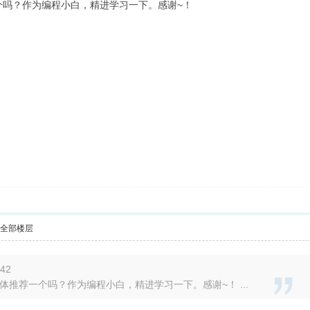
个吗？作为编程小白，精进学习一下。感谢~！
示全部楼层
:42
体推荐一个吗？作为编程小白，精进学习一下。感谢~！ ...