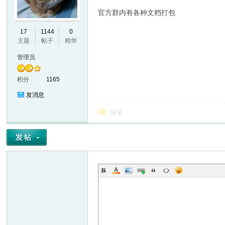
官方群内有各种文档打包
17
1144
0
主题
帖子
精华
管理员
积分
1165
发消息
回复