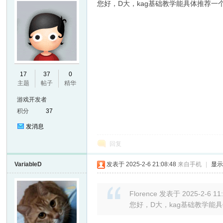
您好，D大，kag基础教学能具体推荐一
17
37
0
主题
帖子
精华
游戏开发者
积分
37
发消息
回复
VariableD
发表于 2025-2-6 21:08:48
来自手机
|
显
Florence 发表于 2025-2-6 11
您好，D大，kag基础教学能具