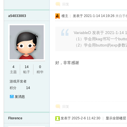
回复
a54033003
楼主
|
发表于 2021-1-14 14:19:26
来自手
VariableD 发表于 2021-1-14 1
（1）学会用kag书写一个but
（2）学会用button的exp参数调
好，非常感谢
4
14
0
主题
帖子
精华
游戏开发者
积分
14
发消息
回复
Florence
发表于 2025-2-6 11:42:30
|
显示全部楼层