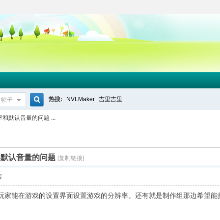
热搜:
NVLMaker
吉里吉里
帖子
搜
默认音量的问题 ...
索
和默认音量的问题
[复制链接]
层
玩家能在游戏的设置界面设置游戏的分辨率。还有就是制作组那边希望能