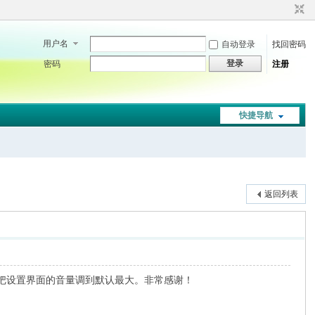
用户名
自动登录
找回密码
登录
密码
注册
快捷导航
返回列表
把设置界面的音量调到默认最大。非常感谢！