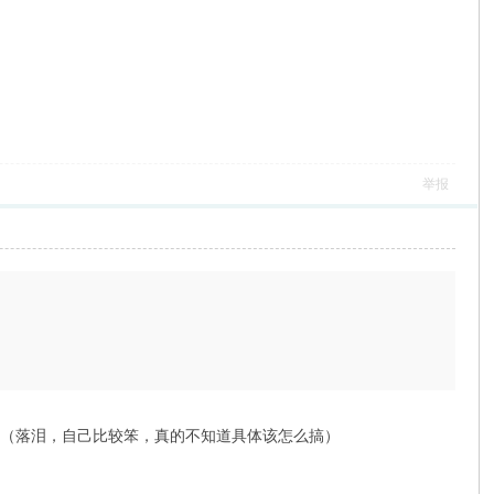
举报
呢？（落泪，自己比较笨，真的不知道具体该怎么搞）