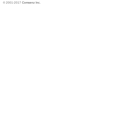
© 2001-2017
Comsenz Inc.