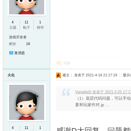
4
11
1
主题
帖子
精华
游戏开发者
积分
16
发消息
er
回复
火化
楼主
|
发表于 2021-4-16 21:17:19
|
显示
VariableD 发表于 2021-3-25 17:1
（1）底层代码问题，可以手动加
要和玩家作对.jp ...
4
11
1
感谢D大回复，问题都