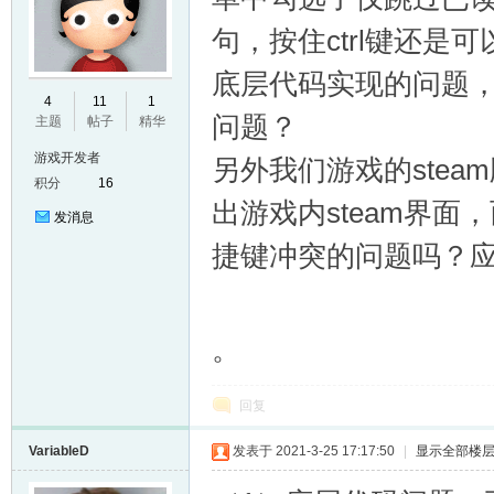
句，按住ctrl键还
底层代码实现的问题
E
4
11
1
问题？
主题
帖子
精华
游戏开发者
另外我们游戏的steam
积分
16
出游戏内steam界
发消息
捷键冲突的问题吗？
N
。
回复
VariableD
发表于 2021-3-25 17:17:50
|
显示全部楼