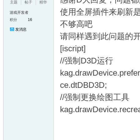
主题
帖子
精华
使用全屏插件来刷新是
游戏开发者
积分
16
不够高吧
发消息
请同样遇到此问题的开发者
[iscript]
//强制D3D运行
kag.drawDevice.pref
ce.dtDBD3D;
//强制更换绘图工具
kag.drawDevice.recrea