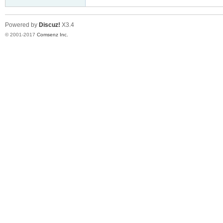
Powered by
Discuz!
X3.4
© 2001-2017
Comsenz Inc.
er