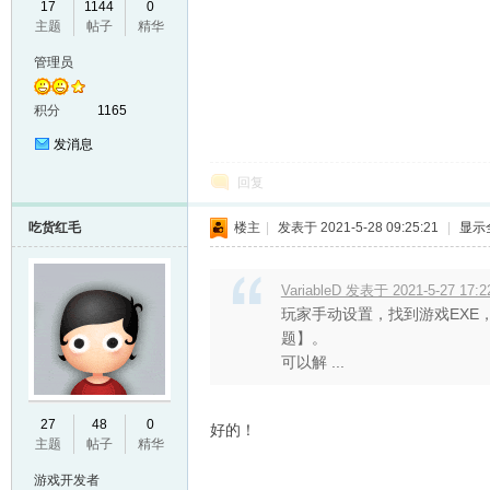
17
1144
0
主题
帖子
精华
VL
管理员
积分
1165
发消息
回复
吃货红毛
楼主
|
发表于 2021-5-28 09:25:21
|
显示
M
VariableD 发表于 2021-5-27 17:2
玩家手动设置，找到游戏EXE，
题】。
可以解 ...
27
48
0
好的！
主题
帖子
精华
ak
游戏开发者