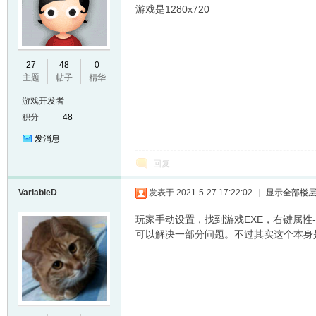
游戏是1280x720
E
27
48
0
主题
帖子
精华
游戏开发者
积分
48
发消息
回复
VariableD
发表于 2021-5-27 17:22:02
|
显示全部楼
N
玩家手动设置，找到游戏EXE，右键属性-
可以解决一部分问题。不过其实这个本身是W