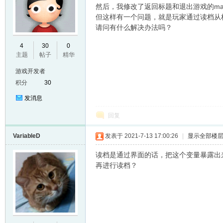
然后，我修改了返回标题和退出游戏的ma
但这样有一个问题，就是玩家通过读档从
请问有什么解决办法吗？
E
4
30
0
主题
帖子
精华
游戏开发者
积分
30
发消息
回复
VariableD
发表于 2021-7-13 17:00:26
|
显示全部楼
N
读档是通过界面的话，把这个变量暴露出来
再进行读档？