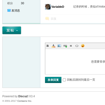
积分
30
记录的时候，类似sf.hi
VariableD
发消息
回复
er
您需要登
回帖后跳转到最后一页
发表回复
Powered by
Discuz!
X3.4
© 2001-2017
Comsenz Inc.