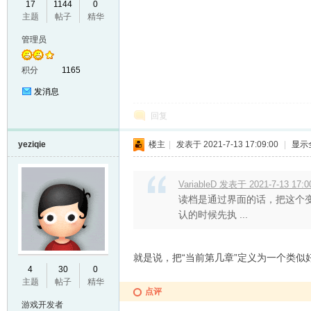
17
1144
0
主题
帖子
精华
VL
管理员
积分
1165
发消息
回复
yeziqie
楼主
|
发表于 2021-7-13 17:09:00
|
显示
M
VariableD 发表于 2021-7-13 17:0
读档是通过界面的话，把这个变
认的时候先执 ...
就是说，把“当前第几章”定义为一个类似好
4
30
0
主题
帖子
精华
点评
ak
游戏开发者