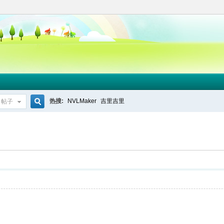
热搜:
NVLMaker
吉里吉里
帖子
搜
索