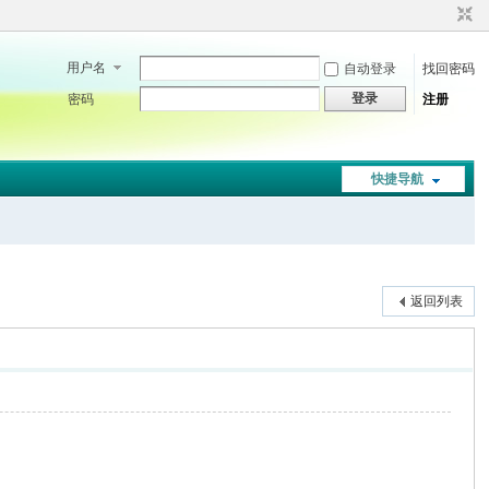
用户名
自动登录
找回密码
登录
密码
注册
快捷导航
返回列表