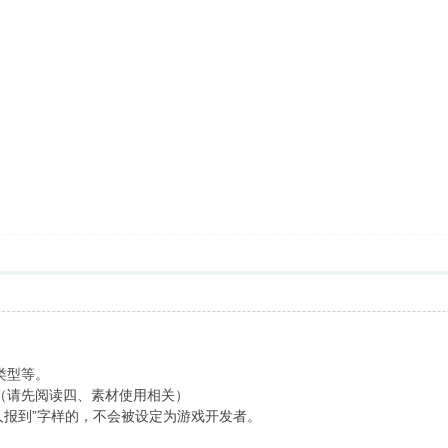
类型等。
（请先阅读四、素材使用相关）
人报到”字样的，不会被设定为游戏开发者。