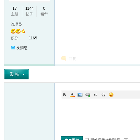
17
1144
0
VL
主题
帖子
精华
管理员
积分
1165
发消息
回复
M
ak