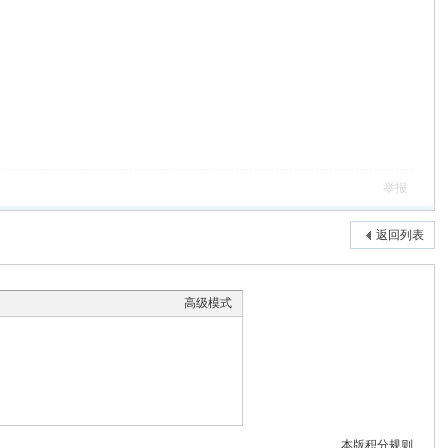
举报
返回列表
高级模式
本版积分规则