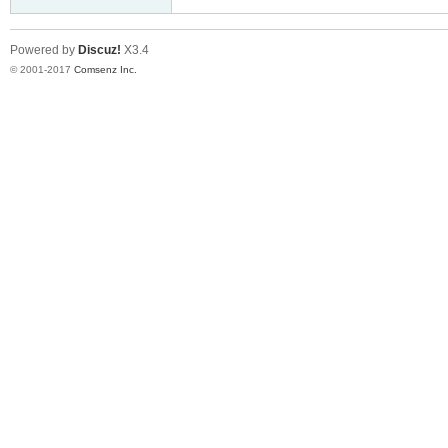
Powered by
Discuz!
X3.4
© 2001-2017
Comsenz Inc.
er