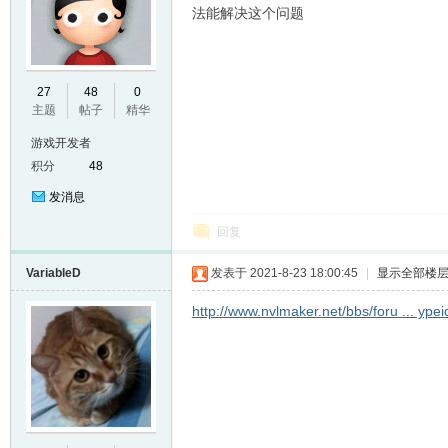
法能解决这个问题
E
27
48
0
主题
帖子
精华
游戏开发者
积分
48
发消息
回复
VariableD
发表于 2021-8-23 18:00:45
|
显示全部楼
N
http://www.nvlmaker.net/bbs/foru ... y