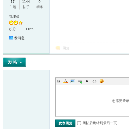
17
1144
0
主题
帖子
精华
VL
管理员
积分
1165
发消息
回复
M
您需要登
回帖后跳转到最后一页
发表回复
ak